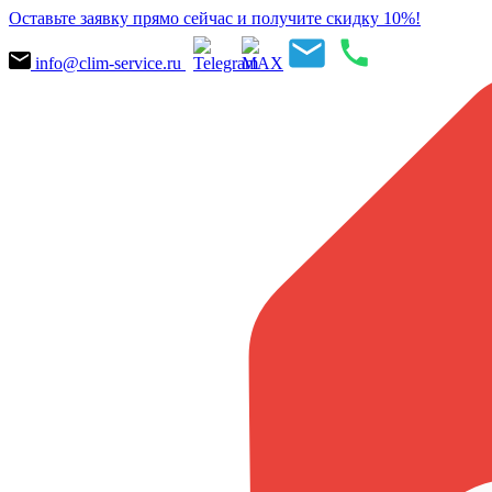
Оставьте заявку прямо сейчас и получите скидку 10%!
info@clim-service.ru