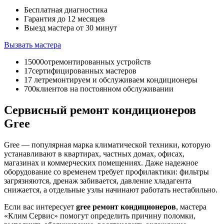
Бесплатная диагностика
Гарантия до 12 месяцев
Выезд мастера от 30 минут
Вызвать мастера
15000
отремонтированных устройств
17
сертифицированных мастеров
17 лет
ремонтируем и обслуживаем кондиционеры
700
клиентов на постоянном обслуживании
Сервисный ремонт кондиционеров
Gree
Gree — популярная марка климатической техники, которую
устанавливают в квартирах, частных домах, офисах,
магазинах и коммерческих помещениях. Даже надежное
оборудование со временем требует профилактики: фильтры
загрязняются, дренаж забивается, давление хладагента
снижается, а отдельные узлы начинают работать нестабильно.
Если вас интересует
gree ремонт кондиционеров
, мастера
«Клим Сервис» помогут определить причину поломки,