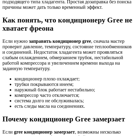
подходящего типа хладагента. Простая дозаправка без поиска
причины может дать только временный эффект.
Как понять, что кондиционеру Gree не
хватает фреона
Если нужно
заправить кондиционер gree
, сначала мастер
проверит давление, температуру, состояние теплообменников
и соединений. Недостаток хладагента может проявляться
слабым охлаждением, обмерзанием трубок, нестабильной
работой компрессора и увеличением времени выхода на
заданную температуру.
кондиционер плохо охлаждает;
трубки покрываются инеем;
наружный блок работает нестабильно;
компрессор часто отключается;
система долго не обслуживалась;
есть следы масла на соединениях.
Почему кондиционер Gree замерзает
Если
gree кондиционер замерзает
, возможны несколько