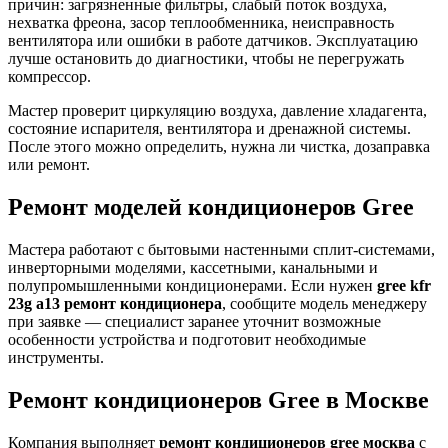
причин: загрязненные фильтры, слабый поток воздуха,
нехватка фреона, засор теплообменника, неисправность
вентилятора или ошибки в работе датчиков. Эксплуатацию
лучше остановить до диагностики, чтобы не перегружать
компрессор.
Мастер проверит циркуляцию воздуха, давление хладагента,
состояние испарителя, вентилятора и дренажной системы.
После этого можно определить, нужна ли чистка, дозаправка
или ремонт.
Ремонт моделей кондиционеров Gree
Мастера работают с бытовыми настенными сплит-системами,
инверторными моделями, кассетными, канальными и
полупромышленными кондиционерами. Если нужен
gree kfr
23g a13 ремонт кондиционера
, сообщите модель менеджеру
при заявке — специалист заранее уточнит возможные
особенности устройства и подготовит необходимые
инструменты.
Ремонт кондиционеров Gree в Москве
Компания выполняет
ремонт кондиционеров gree москва
с