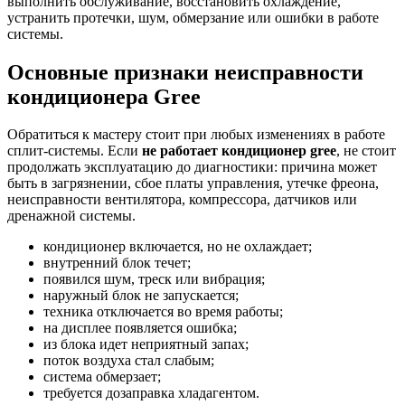
выполнить обслуживание, восстановить охлаждение,
устранить протечки, шум, обмерзание или ошибки в работе
системы.
Основные признаки неисправности
кондиционера Gree
Обратиться к мастеру стоит при любых изменениях в работе
сплит-системы. Если
не работает кондиционер gree
, не стоит
продолжать эксплуатацию до диагностики: причина может
быть в загрязнении, сбое платы управления, утечке фреона,
неисправности вентилятора, компрессора, датчиков или
дренажной системы.
кондиционер включается, но не охлаждает;
внутренний блок течет;
появился шум, треск или вибрация;
наружный блок не запускается;
техника отключается во время работы;
на дисплее появляется ошибка;
из блока идет неприятный запах;
поток воздуха стал слабым;
система обмерзает;
требуется дозаправка хладагентом.