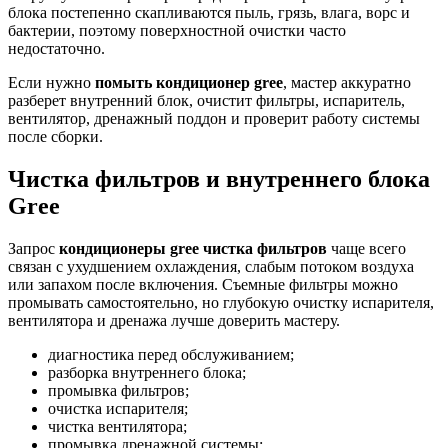
блока постепенно скапливаются пыль, грязь, влага, ворс и
бактерии, поэтому поверхностной очистки часто
недостаточно.
Если нужно
помыть кондиционер gree
, мастер аккуратно
разберет внутренний блок, очистит фильтры, испаритель,
вентилятор, дренажный поддон и проверит работу системы
после сборки.
Чистка фильтров и внутреннего блока
Gree
Запрос
кондиционеры gree чистка фильтров
чаще всего
связан с ухудшением охлаждения, слабым потоком воздуха
или запахом после включения. Съемные фильтры можно
промывать самостоятельно, но глубокую очистку испарителя,
вентилятора и дренажа лучше доверить мастеру.
диагностика перед обслуживанием;
разборка внутреннего блока;
промывка фильтров;
очистка испарителя;
чистка вентилятора;
промывка дренажной системы;