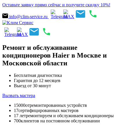
Оставьте заявку прямо сейчас и получите скидку 10%!
info@clim-service.ru
Ремонт и обслуживание
кондиционеров Haier в Москве и
Московской области
Бесплатная диагностика
Гарантия до 12 месяцев
Выезд от 30 минут
Вызвать мастера
15000
отремонтированных устройств
17
сертифицированных мастеров
17 лет
ремонтируем и обслуживаем кондиционеры
700
клиентов на постоянном обслуживании