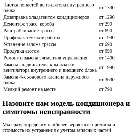
Чистка лопастей вентилятора внутреннего
от 1390
блока
Дозаправка хладагентом кондиционеров
от 1290
Демонтаж трасс, короба
от 290
Раштрабливание трассы
от 690
Профилактические работы
от 1990
Устанение залома трассы
от 690
Продувка азотом
от 690
Ремонт и замена элементов управления
от 1490
Замена эл. двигателя, крыльчатки
от 1990
вентилятора внутреннего и внешнего блока
Замена 4-х ходового клапана наружного
от 3690
блока
Мелкий ремонт на месте
от 790
Назовите нам модель кондиционера и
симптомы неисправности
Мы сразу определим наиболее вероятные причины и
стоимость их устранения с учетом запасных частей