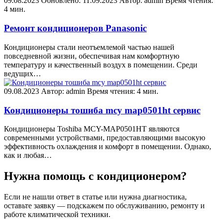
09.08.2023
Обновлено: 11.09.2023
Автор: admin
Время чтения:
4 мин.
Ремонт кондиционеров Panasonic
Кондиционеры стали неотъемлемой частью нашей
повседневной жизни, обеспечивая нам комфортную
температуру и качественный воздух в помещении. Среди
ведущих…
09.08.2023
Автор: admin
Время чтения: 4 мин.
Кондиционеры тошиба mcy map0501ht сервис
Кондиционеры Toshiba MCY-MAP0501HT являются
современными устройствами, предоставляющими высокую
эффективность охлаждения и комфорт в помещении. Однако,
как и любая…
Нужна помощь с кондиционером?
Если не нашли ответ в статье или нужна диагностика,
оставьте заявку — подскажем по обслуживанию, ремонту и
работе климатической техники.