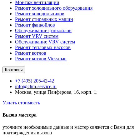
Монтаж вентиляции
Ремонт холодильного оборудования
Ремонт холодильников
Ремонт стиральных машин
Ремонт фанкойлов
Обслуживание фанкойлов
Ремонт VRV систем
Обслуживание VRV систем
Ремонт тепловых насосов
Ремонт котлов
Ремонт котлов Viessman
Контакты
+7 (495) 205-42-42
info@clim-service.ru
Москва, улица Панфёрова, 16, корп. 1.
Узнать стоимость
Вызов мастера
уточните необходимые данные и мастер свяжется с Вами для
подтверждения вызова