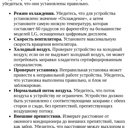
убедиться, что они установлены правильно.
Режим охлаждения.
Убедитесь, что для устройства
установлено значение «Охлаждение», а затем
установите самую низкую температуру, которая
составляет 60 градусов по фаренгейту на большинстве
моделей LG, оснащенных цифровым дисплеем.
Скорость вентилятора.
Установите максимальную
скорость вращения вентилятора.
Холодный воздух.
Проверьте устройство на холодный
воздух; если он не выдувает холодный воздух, он может
потребовать заправки хладагента сертифицированным
специалистом.
Проверьте установку.
Неправильная установка может
привести к неправильной работе устройства. Убедитесь,
что установка выполнена правильно, и блок не
заблокирован.
Нормальный
поток воздуха.
Убедитесь, что поток
воздуха к устройству не ограничен. Устройство должно
быть установлено с соответствующими зазорами с обеих
сторон и сзади, без препятствий, препятствующих
воздушному потоку.
Внешние препятствия.
Измерьте расстояние от
оконного кондиционера до внешних препятствий, таких
как забор. Убедитесь, что расстояние между выхлопом и