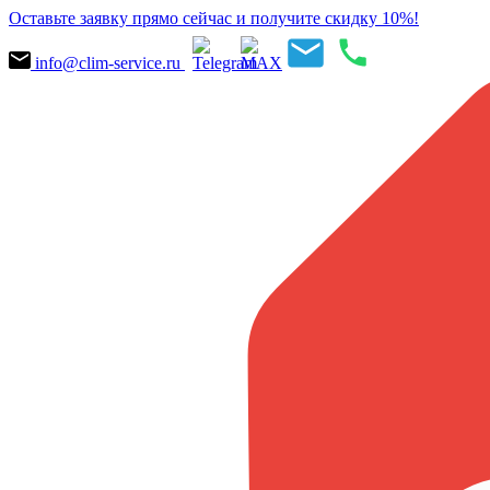
Оставьте заявку прямо сейчас и получите скидку 10%!
info@clim-service.ru