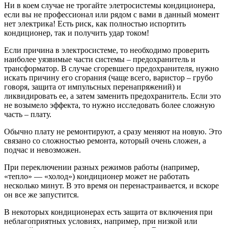
Ни в коем случае не трогайте элетросистемы кондиционера,
если вы не профессионал или рядом с вами в данный момент
нет электрика! Есть риск, как полностью испортить
кондиционер, так и получить удар током!
Если причина в электросистеме, то необходимо проверить
наиболее уязвимые части системы – предохранитель и
трансформатор. В случае сгоревшего предохранителя, нужно
искать причину его сгорания (чаще всего, варистор – грубо
говоря, защита от импульсных перенапряжений) и
ликвидировать ее, а затем заменить предохранитель. Если это
не возымело эффекта, то нужно исследовать более сложную
часть – плату.
Обычно плату не ремонтируют, а сразу меняют на новую. Это
связано со сложностью ремонта, который очень сложен, а
подчас и невозможен.
При переключении разных режимов работы (например,
«тепло» — «холод») кондиционер может не работать
несколько минут. В это время он перенастраивается, и вскоре
он все же запустится.
В некоторых кондиционерах есть защита от включения при
неблагоприятных условиях, например, при низкой или