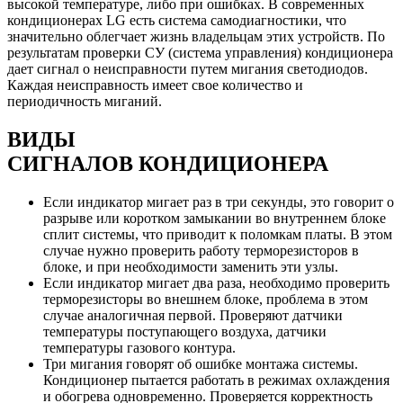
высокой температуре, либо при ошибках. В современных
кондиционерах LG есть система самодиагностики, что
значительно облегчает жизнь владельцам этих устройств. По
результатам проверки СУ (система управления) кондиционера
дает сигнал о неисправности путем мигания светодиодов.
Каждая неисправность имеет свое количество и
периодичность миганий.
ВИДЫ
СИГНАЛОВ
КОНДИЦИОНЕРА
Если индикатор мигает раз в три секунды, это говорит о
разрыве или коротком замыкании во внутреннем блоке
сплит системы, что приводит к поломкам платы. В этом
случае нужно проверить работу терморезисторов в
блоке, и при необходимости заменить эти узлы.
Если индикатор мигает два раза, необходимо проверить
терморезисторы во внешнем блоке, проблема в этом
случае аналогичная первой. Проверяют датчики
температуры поступающего воздуха, датчики
температуры газового контура.
Три мигания говорят об ошибке монтажа системы.
Кондиционер пытается работать в режимах охлаждения
и обогрева одновременно. Проверяется корректность