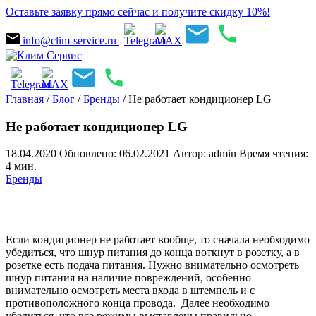
Оставьте заявку прямо сейчас и получите скидку 10%!
info@clim-service.ru
Главная
/
Блог
/
Бренды
/
Не работает кондиционер LG
Не работает кондиционер LG
18.04.2020
Обновлено: 06.02.2021
Автор: admin
Время чтения:
4 мин.
Бренды
Если кондиционер не работает вообще, то сначала необходимо
убедиться, что шнур питания до конца воткнут в розетку, а в
розетке есть подача питания. Нужно внимательно осмотреть
шнур питания на наличие повреждений, особенно
внимательно осмотреть места входа в штемпель и с
противоположного конца провода. Далее необходимо
убедиться, что все режимы выставлены правильно.