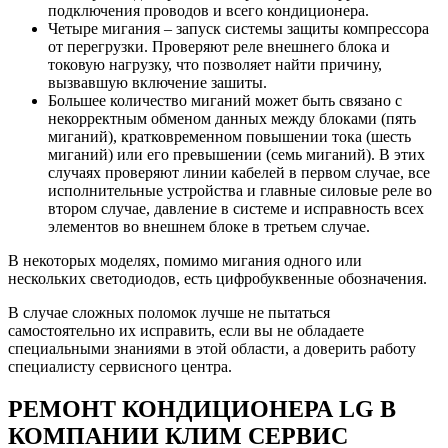
подключения проводов и всего кондиционера.
Четыре мигания – запуск системы защиты компрессора
от перегрузки. Проверяют реле внешнего блока и
токовую нагрузку, что позволяет найти причину,
вызвавшую включение зашиты.
Большее количество миганий может быть связано с
некорректным обменом данных между блоками (пять
миганий), кратковременном повышении тока (шесть
миганий) или его превышении (семь миганий). В этих
случаях проверяют линии кабелей в первом случае, все
исполнительные устройства и главные силовые реле во
втором случае, давление в системе и исправность всех
элементов во внешнем блоке в третьем случае.
В некоторых моделях, помимо мигания одного или
нескольких светодиодов, есть цифробуквенные обозначения.
В случае сложных поломок лучше не пытаться
самостоятельно их исправить, если вы не обладаете
специальными знаниями в этой области, а доверить работу
специалисту сервисного центра.
РЕМОНТ КОНДИЦИОНЕРА
LG
В
КОМПАНИИ КЛИМ СЕРВИС